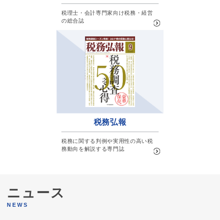
税理士・会計専門家向け税務・経営
の総合誌
税務弘報
税務に関する判例や実用性の高い税
務動向を解説する専門誌
ニュース
NEWS