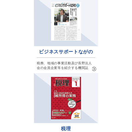
ビジネスサポート
ながの
税務、地域の事業活動及び長野法人
会の会員企業等を紹介する機関誌
税理