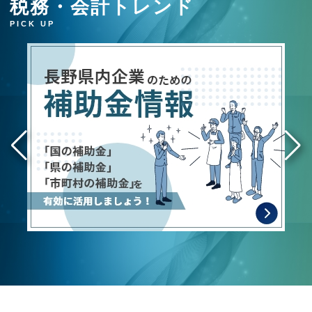
税務・会計トレンド
PICK UP